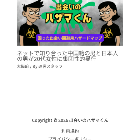
ネットで知り合った中国籍の男と日本人
の男が20代女性に集団性的暴行
大阪府
/ By
運営スタッフ
Copyright © 2026 出会いのハザマくん
利用規約
プライバシーポリシー