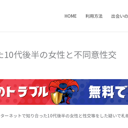
HOME
利用方法
出会い
た10代後半の女性と不同意性交
インターネットで知り合った10代後半の女性と性交等をした疑いで札