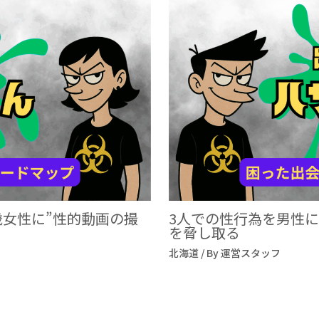
歳女性に”性的動画の撮
3人での性行為を男性に
を脅し取る
北海道
/ By
運営スタッフ