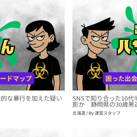
性的な暴行を加えた疑い
SNSで知り合った10
影か 静岡県の30歳男
北海道
/ By
運営スタッフ