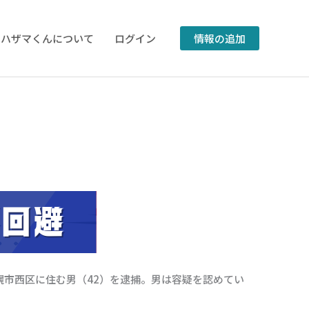
のハザマくんについて
ログイン
情報の追加
幌市西区に住む男（42）を逮捕。男は容疑を認めてい