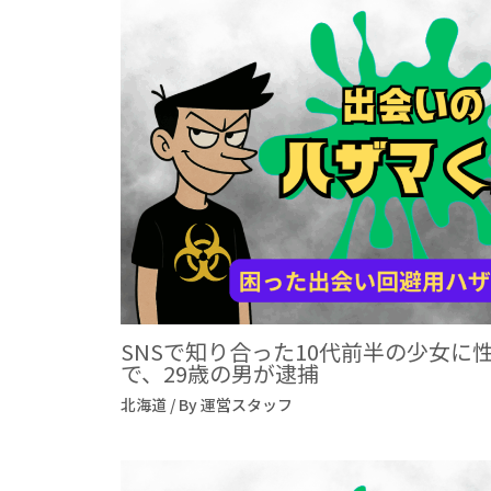
SNSで知り合った10代前半の少女に
で、29歳の男が逮捕
北海道
/ By
運営スタッフ